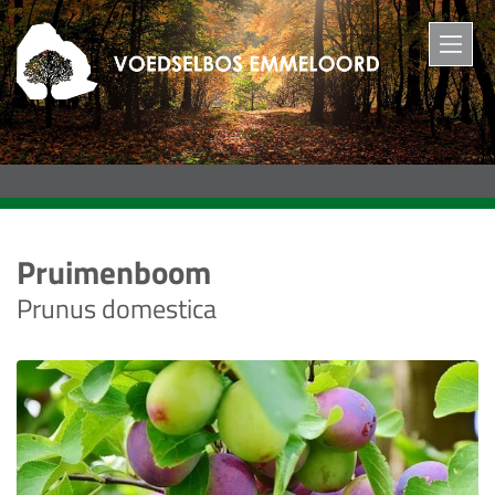
M
Pruimenboom
Prunus domestica