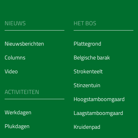
NIEUWS
HET BOS
Nieuwsberichten
Plattegrond
Columns
Belgische barak
Video
Strokenteelt
Stinzentuin
ACTIVITEITEN
Hoogstamboomgaard
Werkdagen
Laagstamboomgaard
Plukdagen
Kruidenpad