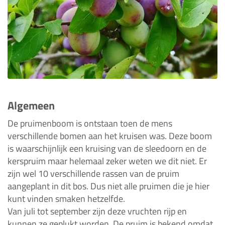
Algemeen
De pruimenboom is ontstaan toen de mens
verschillende bomen aan het kruisen was. Deze boom
is waarschijnlijk een kruising van de sleedoorn en de
kerspruim maar helemaal zeker weten we dit niet. Er
zijn wel 10 verschillende rassen van de pruim
aangeplant in dit bos. Dus niet alle pruimen die je hier
kunt vinden smaken hetzelfde.
Van juli tot september zijn deze vruchten rijp en
kunnen ze geplukt worden. De pruim is bekend omdat