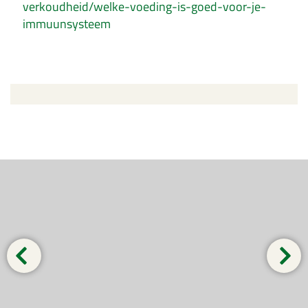
verkoudheid/welke-voeding-is-goed-voor-je-
immuunsysteem