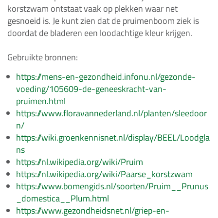
korstzwam ontstaat vaak op plekken waar net
gesnoeid is. Je kunt zien dat de pruimenboom ziek is
doordat de bladeren een loodachtige kleur krijgen.
Gebruikte bronnen:
https://mens-en-gezondheid.infonu.nl/gezonde-
voeding/105609-de-geneeskracht-van-
pruimen.html
https://www.floravannederland.nl/planten/sleedoor
n/
https://wiki.groenkennisnet.nl/display/BEEL/Loodgla
ns
https://nl.wikipedia.org/wiki/Pruim
https://nl.wikipedia.org/wiki/Paarse_korstzwam
https://www.bomengids.nl/soorten/Pruim__Prunus
_domestica__Plum.html
https://www.gezondheidsnet.nl/griep-en-