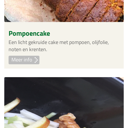
Pompoencake
Een licht gekruide cake met pompoen, olijfolie,
noten en krenten.
Meer info