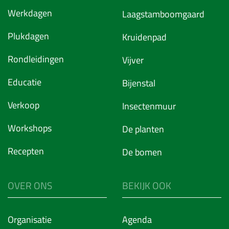
Werkdagen
Laagstamboomgaard
Plukdagen
Kruidenpad
Rondleidingen
Vijver
Educatie
Bijenstal
Verkoop
Insectenmuur
Workshops
De planten
Recepten
De bomen
OVER ONS
BEKIJK OOK
Organisatie
Agenda