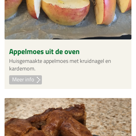
Appelmoes uit de oven
Huisgemaakte appelmoes met kruidnagel en
kardemom.
Meer info