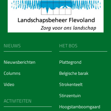
NIEUWS
HET BOS
Nieuwsberichten
Plattegrond
Columns
Belgische barak
Video
Strokenteelt
Stinzentuin
ACTIVITEITEN
Hoogstamboomgaard