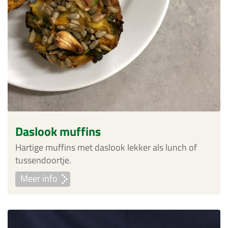
Daslook muffins
Hartige muffins met daslook lekker als lunch of
tussendoortje.
Meer info