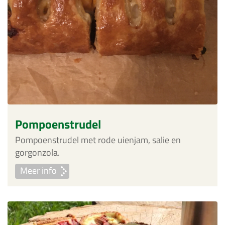
Pompoenstrudel
Pompoenstrudel met rode uienjam, salie en
gorgonzola.
Meer info