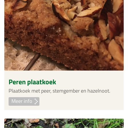
Peren plaatkoek
Plaatkoek met peer, stemgember en hazelnoot.
Meer info