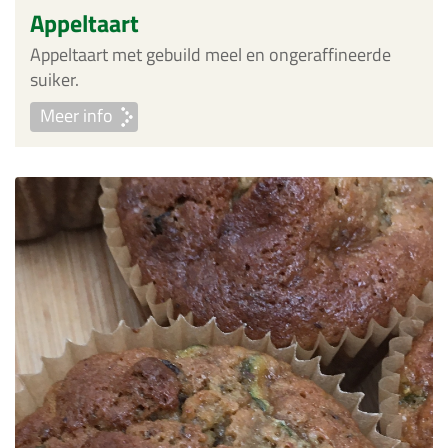
Appeltaart
Appeltaart met gebuild meel en ongeraffineerde
suiker.
Meer info