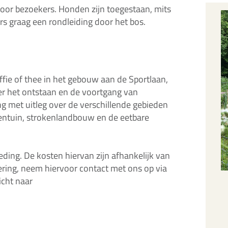
voor bezoekers. Honden zijn toegestaan, mits
ers graag een rondleiding door het bos.
fie of thee in het gebouw aan de Sportlaan,
ver het ontstaan en de voortgang van
 met uitleg over de verschillende gebieden
entuin, strokenlandbouw en de eetbare
ding. De kosten hiervan zijn afhankelijk van
ering, neem hiervoor contact met ons op via
icht naar