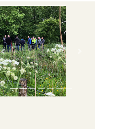
Previous slide
Next slide