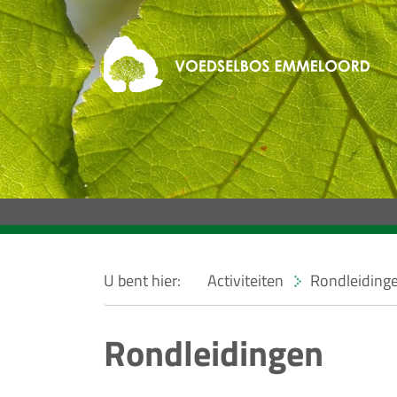
U bent hier:
Activiteiten
Rondleiding
Rondleidingen