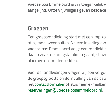
Voedselbos Emmeloord is vrij toegankelijk 
aangelijnd. Onze vrijwilligers geven bezoek
Groepen
Een groepsrondleiding start met een kop kof
of bij mooi weer buiten. Na een inleiding o
Voedselbos Emmeloord volgt een rondleiding
daarin zoals de hoogstamboomgaard, stinz
bloemen en kruidenbedden.
Voor de rondleidingen vragen wij een vergoe
de groepsgrootte en de invulling van de cat
het
contactformulier
of stuur een e-mailber
reserveringen@voedselbosemmeloord.nl
.