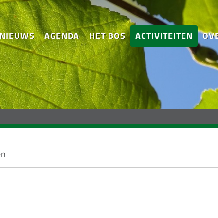
NIEUWS
AGENDA
HET BOS
ACTIVITEITEN
OV
en