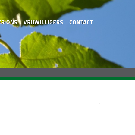
ER ONS
VRIJWILLIGERS
CONTACT