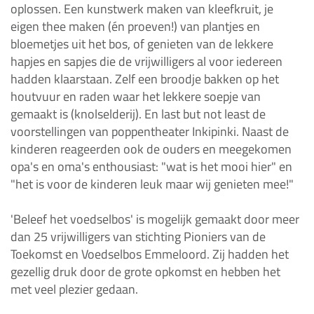
oplossen. Een kunstwerk maken van kleefkruit, je
eigen thee maken (én proeven!) van plantjes en
bloemetjes uit het bos, of genieten van de lekkere
hapjes en sapjes die de vrijwilligers al voor iedereen
hadden klaarstaan. Zelf een broodje bakken op het
houtvuur en raden waar het lekkere soepje van
gemaakt is (knolselderij). En last but not least de
voorstellingen van poppentheater Inkipinki. Naast de
kinderen reageerden ook de ouders en meegekomen
opa's en oma's enthousiast: "wat is het mooi hier" en
"het is voor de kinderen leuk maar wij genieten mee!"
'Beleef het voedselbos' is mogelijk gemaakt door meer
dan 25 vrijwilligers van stichting Pioniers van de
Toekomst en Voedselbos Emmeloord. Zij hadden het
gezellig druk door de grote opkomst en hebben het
met veel plezier gedaan.