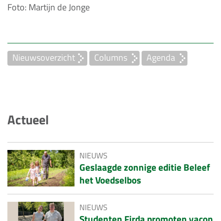
Foto: Martijn de Jonge
Nieuwsoverzicht
Columns
Agenda
Actueel
NIEUWS
Geslaagde zonnige editie Beleef
het Voedselbos
NIEUWS
Studenten Firda promoten yacon