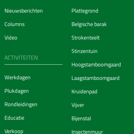
Nieuwsberichten
Plattegrond
Columns
Belgische barak
Video
Strokenteelt
Stinzentuin
ACTIVITEITEN
Hoogstamboomgaard
Werkdagen
Laagstamboomgaard
Plukdagen
Kruidenpad
Rondleidingen
Vijver
Educatie
Bijenstal
Verkoop
Insectenmuur