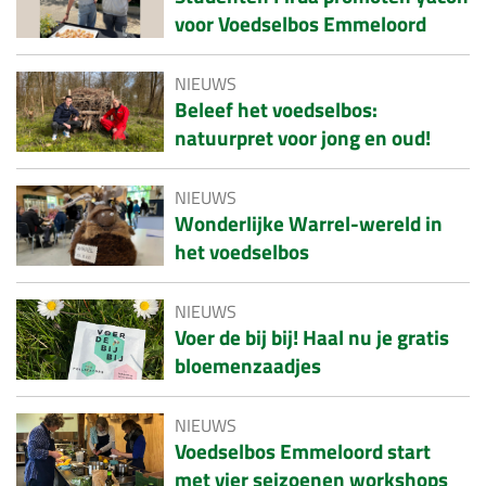
voor Voedselbos Emmeloord
NIEUWS
Beleef het voedselbos:
natuurpret voor jong en oud!
NIEUWS
Wonderlijke Warrel-wereld in
het voedselbos
NIEUWS
Voer de bij bij! Haal nu je gratis
bloemenzaadjes
NIEUWS
Voedselbos Emmeloord start
met vier seizoenen workshops