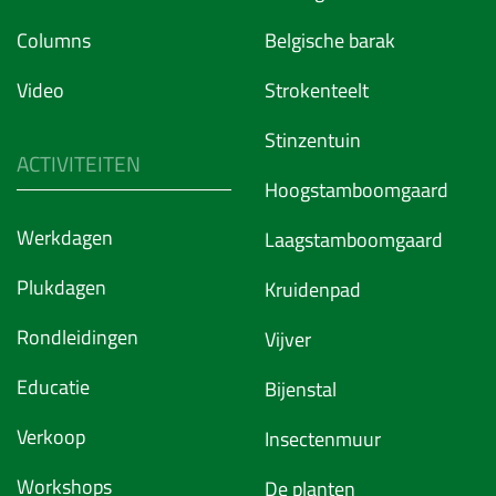
Columns
Belgische barak
Video
Strokenteelt
Stinzentuin
ACTIVITEITEN
Hoogstamboomgaard
Werkdagen
Laagstamboomgaard
Plukdagen
Kruidenpad
Rondleidingen
Vijver
Educatie
Bijenstal
Verkoop
Insectenmuur
Workshops
De planten