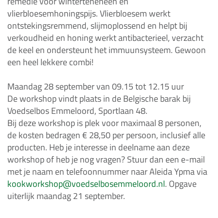
remedie voor winterteneneen en
vlierbloesemhoningspijs. Vlierbloesem werkt
ontstekingsremmend, slijmoplossend en helpt bij
verkoudheid en honing werkt antibacterieel, verzacht
de keel en ondersteunt het immuunsysteem. Gewoon
een heel lekkere combi!
Maandag 28 september van 09.15 tot 12.15 uur
De workshop vindt plaats in de Belgische barak bij
Voedselbos Emmeloord, Sportlaan 48.
Bij deze workshop is plek voor maximaal 8 personen,
de kosten bedragen € 28,50 per persoon, inclusief alle
producten. Heb je interesse in deelname aan deze
workshop of heb je nog vragen? Stuur dan een e-mail
met je naam en telefoonnummer naar Aleida Ypma via
kookworkshop@voedselbosemmeloord.nl
. Opgave
uiterlijk maandag 21 september.