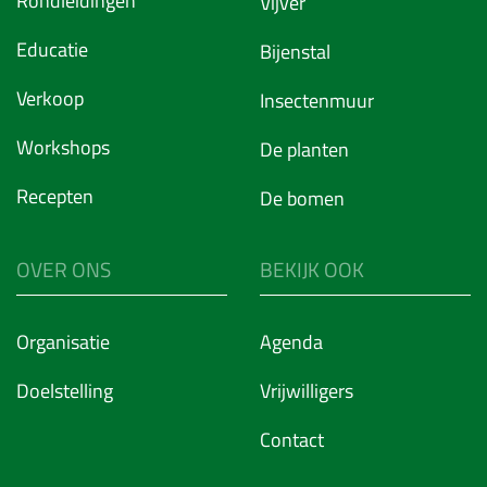
Rondleidingen
Vijver
Educatie
Bijenstal
Verkoop
Insectenmuur
Workshops
De planten
Recepten
De bomen
OVER ONS
BEKIJK OOK
Organisatie
Agenda
Doelstelling
Vrijwilligers
Contact