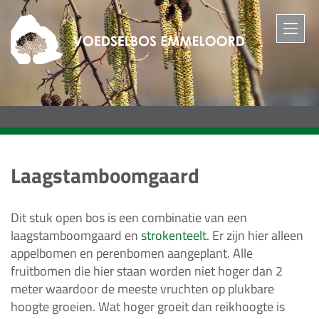
M
Laagstamboomgaard
Dit stuk open bos is een combinatie van een
laagstamboomgaard en
strokenteelt
. Er zijn hier alleen
appelbomen en perenbomen aangeplant. Alle
fruitbomen die hier staan worden niet hoger dan 2
meter waardoor de meeste vruchten op plukbare
hoogte groeien. Wat hoger groeit dan reikhoogte is