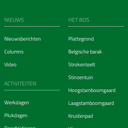
NIEUWS
HET BOS
Nieuwsberichten
Plattegrond
Columns
Belgische barak
Video
Strokenteelt
Stinzentuin
ACTIVITEITEN
Hoogstamboomgaard
Werkdagen
Laagstamboomgaard
Plukdagen
Kruidenpad