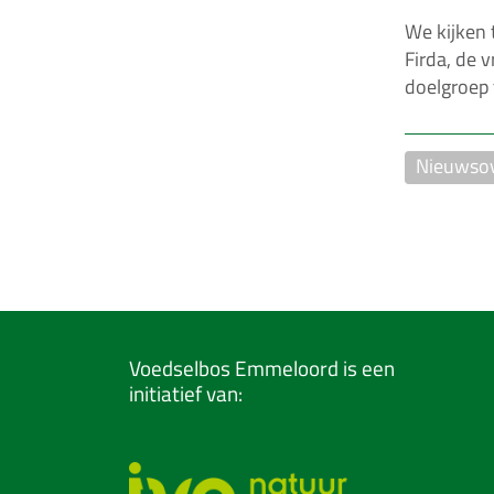
We kijken
Firda, de 
doelgroep 
Nieuwsov
Voedselbos Emmeloord is een
initiatief van: