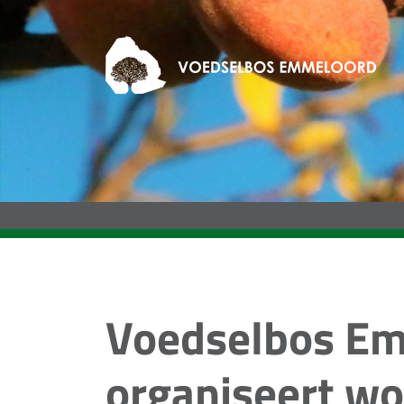
Voedselbos E
organiseert w