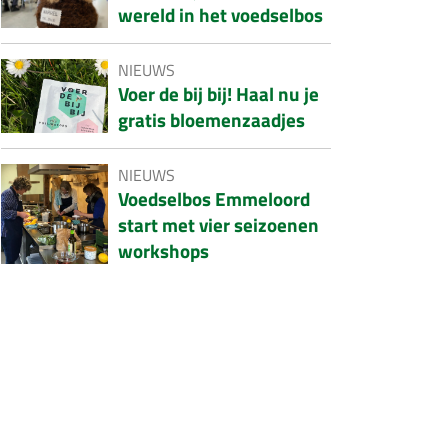
wereld in het voedselbos
NIEUWS
Voer de bij bij! Haal nu je
gratis bloemenzaadjes
NIEUWS
Voedselbos Emmeloord
start met vier seizoenen
workshops