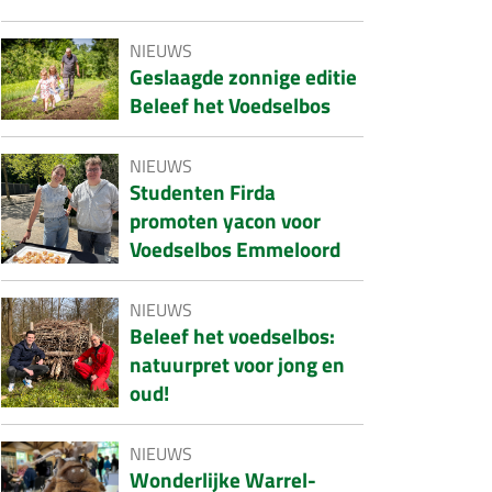
NIEUWS
Geslaagde zonnige editie
Beleef het Voedselbos
NIEUWS
Studenten Firda
promoten yacon voor
Voedselbos Emmeloord
NIEUWS
Beleef het voedselbos:
natuurpret voor jong en
oud!
NIEUWS
Wonderlijke Warrel-