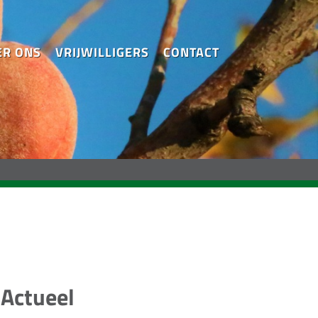
ER ONS
VRIJWILLIGERS
CONTACT
Actueel