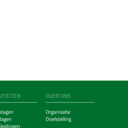
VITEITEN
OVER ONS
dagen
Organisatie
dagen
Doelstelling
leidingen