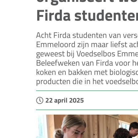
Firda studente
Acht Firda studenten van vers
Emmeloord zijn maar liefst a
geweest bij Voedselbos Emmelo
Beleefweken van Firda voor h
koken en bakken met biologis
producten die in het voedselbo
22 april 2025