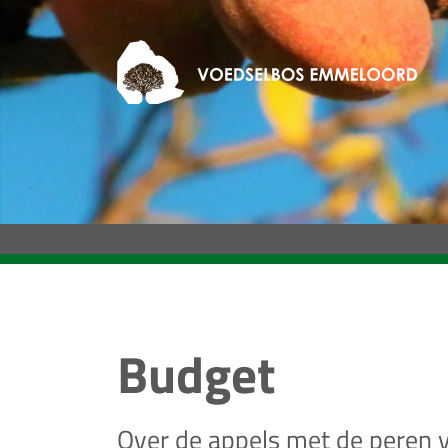
Budget
Over de appels met de peren ve