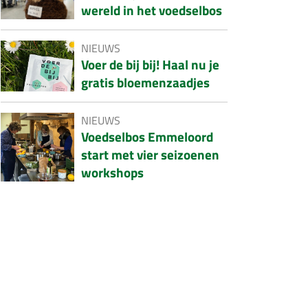
wereld in het voedselbos
NIEUWS
Voer de bij bij! Haal nu je
gratis bloemenzaadjes
NIEUWS
Voedselbos Emmeloord
start met vier seizoenen
workshops