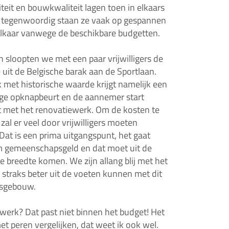
teit en bouwkwaliteit lagen toen in elkaars
, tegenwoordig staan ze vaak op gespannen
lkaar vanwege de beschikbare budgetten.
sloopten we met een paar vrijwilligers de
e uit de Belgische barak aan de Sportlaan.
 met historische waarde krijgt namelijk een
ge opknapbeurt en de aannemer start
 met het renovatiewerk. Om de kosten te
zal er veel door vrijwilligers moeten
Dat is een prima uitgangspunt, het gaat
 gemeenschapsgeld en dat moet uit de
de breedte komen. We zijn allang blij met het
e straks beter uit de voeten kunnen met dit
gsgebouw.
erk? Dat past niet binnen het budget! Het
met peren vergelijken, dat weet ik ook wel.