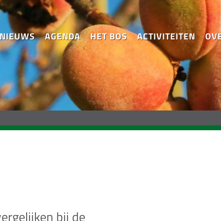
NIEUWS
AGENDA
HET BOS
ACTIVITEITEN
OV
rgelijken bij de