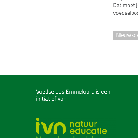
Dat moet j
voedselbo
Nieuwsov
Voedselbos Emmeloord is een
initiatief van: