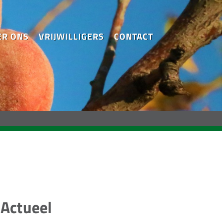
ER ONS
VRIJWILLIGERS
CONTACT
Actueel