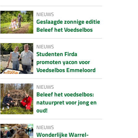
NIEUWS
Geslaagde zonnige editie
Beleef het Voedselbos
NIEUWS
Studenten Firda
promoten yacon voor
Voedselbos Emmeloord
NIEUWS
Beleef het voedselbos:
natuurpret voor jong en
oud!
NIEUWS
Wonderlijke Warrel-