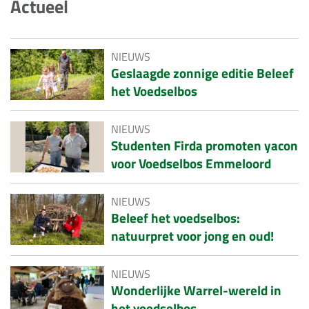
Actueel
NIEUWS
Geslaagde zonnige editie Beleef
het Voedselbos
NIEUWS
Studenten Firda promoten yacon
voor Voedselbos Emmeloord
NIEUWS
Beleef het voedselbos:
natuurpret voor jong en oud!
NIEUWS
Wonderlijke Warrel-wereld in
het voedselbos