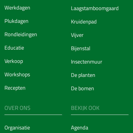
Werkdagen
Laagstamboomgaard
Plukdagen
Kruidenpad
Rondleidingen
Vijver
Educatie
Bijenstal
Verkoop
Insectenmuur
Workshops
De planten
Recepten
De bomen
OVER ONS
BEKIJK OOK
Organisatie
Agenda